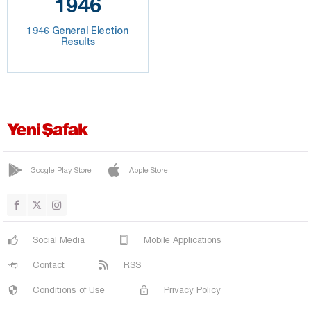
1946
1946 General Election
Results
Google Play Store
Apple Store
Social Media
Mobile Applications
Contact
RSS
Conditions of Use
Privacy Policy