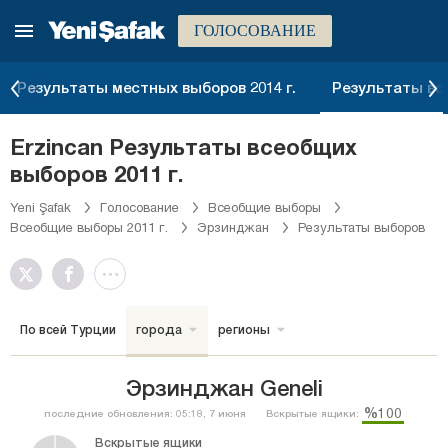
ГОЛОСОВАНИЕ
Результаты местных выборов 2014 г.
Результаты все
Erzincan Результаты всеобщих
выборов 2011 г.
Yeni Şafak
Голосование
Всеобщие выборы
Всеобщие выборы 2011 г.
Эрзинджан
Результаты выборов
По всей Турции
города
регионы
Эрзинджан Geneli
%100
последние обновления: 05:18, 7 июня
Вскрытые ящики:
Вскрытые ящики