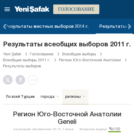
ГОЛОСОВАНИЕ
Результаты местных выборов 2014 г.
Результаты все
Результаты всеобщих выборов 2011 г.
Yeni Şafak
Голосование
Всеобщие выборы
Всеобщие выборы 2011 г.
Регион Юго-Восточной Анатолии
Результаты выборов
По всей Турции
города
регионы
Регион Юго-Восточной Анатолии
Geneli
%100
последние обновления: 05:18, 7 июня
Вскрытые ящики: