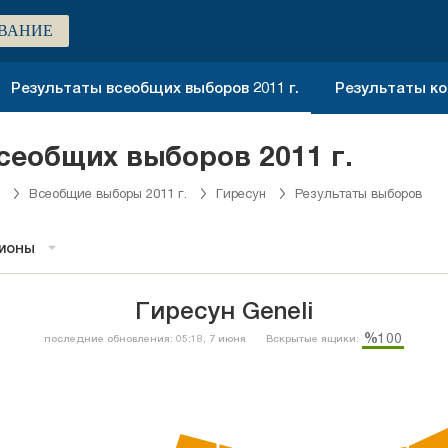
ВАНИЕ
Результаты всеобщих выборов 2011 г.
Результаты ко
сеобщих выборов 2011 г.
Всеобщие выборы 2011 г.
Гиресун
Результаты выборов
гионы
Гиресун Geneli
%100
последние обновления: 05:18, 7 июня
Вскрытые ящики: