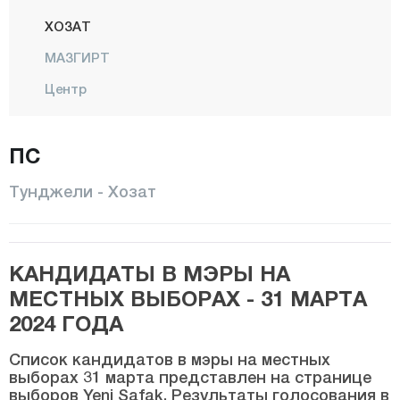
ХОЗАТ
МАЗГИРТ
Центр
НАЗЫМИЕ
ПС
ОВАДЖИК
ПЕРТЕК
Тунджели - Хозат
ПУЛУМЮР
Ушак
КАНДИДАТЫ В МЭРЫ НА
Ван
МЕСТНЫХ ВЫБОРАХ - 31 МАРТА
Ялова
2024 ГОДА
Йозгат
Список кандидатов в мэры на местных
Зонгулдак
выборах 31 марта представлен на странице
выборов Yeni Şafak. Результаты голосования в