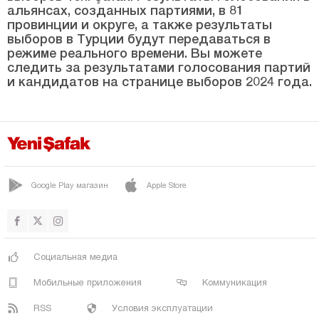
альянсах, созданных партиями, в 81
провинции и округе, а также результаты
выборов в Турции будут передаваться в
режиме реального времени. Вы можете
следить за результатами голосования партий
и кандидатов на странице выборов 2024 года.
Google Play магазин
Apple Store
Социальная медиа
Мобильные приложения
Коммуникация
RSS
Условия эксплуатации