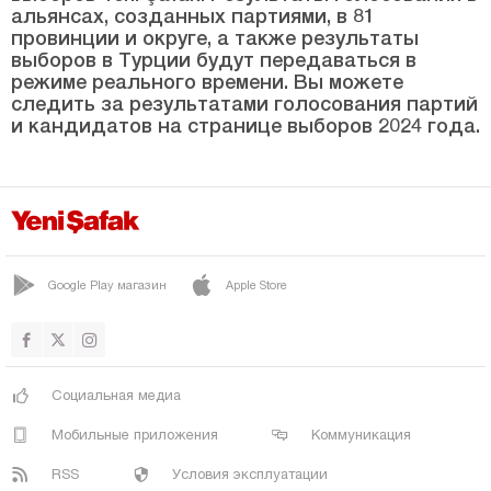
Йозгат
альянсах, созданных партиями, в 81
провинции и округе, а также результаты
Зонгулдак
выборов в Турции будут передаваться в
режиме реального времени. Вы можете
следить за результатами голосования партий
и кандидатов на странице выборов 2024 года.
Google Play магазин
Apple Store
Социальная медиа
Мобильные приложения
Коммуникация
RSS
Условия эксплуатации