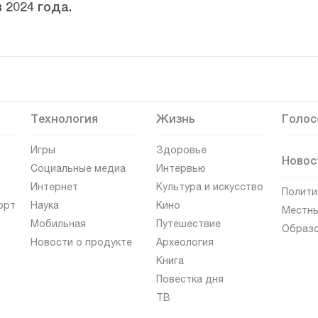
 2024 года.
Технология
Жизнь
Голос
Игры
Здоровье
Новос
Социальные медиа
Интервью
Интернет
Культура и искусство
Полити
орт
Наука
Кино
Местны
Мобильная
Путешествие
Образ
Новости о продукте
Археология
Книга
Повестка дня
ТВ