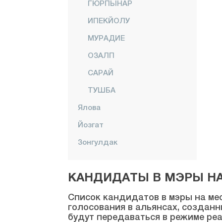
ГЮРПЫНАР
ИПЕКЙОЛУ
МУРАДИЕ
ОЗАЛП
САРАЙ
ТУШБА
Ялова
Йозгат
Зонгулдак
КАНДИДАТЫ В МЭРЫ НА 
Список кандидатов в мэры на мес
голосования в альянсах, созданн
будут передаваться в режиме реа