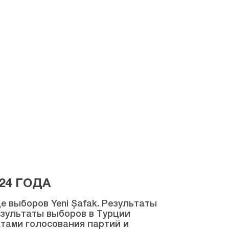
24 ГОДА
 выборов Yeni Şafak. Результаты
результаты выборов в Турции
атами голосования партий и