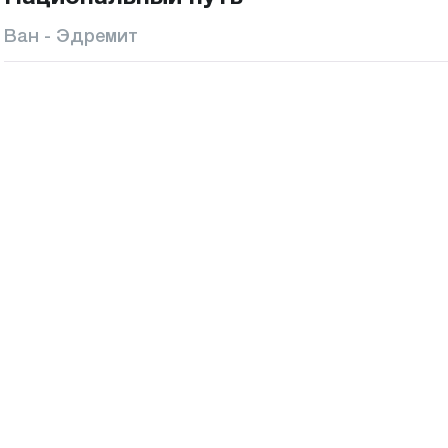
Ван - Эдремит