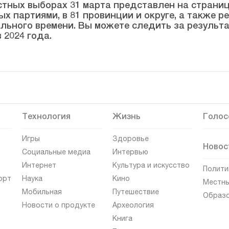
тных выборах 31 марта представлен на странице
ых партиями, в 81 провинции и округе, а также 
льного времени. Вы можете следить за результ
 2024 года.
Технология
Жизнь
Голос
Игры
Здоровье
Новос
Социальные медиа
Интервью
Интернет
Культура и искусство
Полити
орт
Наука
Кино
Местны
Мобильная
Путешествие
Образ
Новости о продукте
Археология
Книга