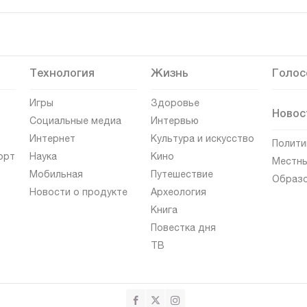
Технология
Жизнь
Голос
Игры
Здоровье
Новос
Социальные медиа
Интервью
Интернет
Культура и искусство
Полити
орт
Наука
Кино
Местны
Мобильная
Путешествие
Образ
Новости о продукте
Археология
Книга
Повестка дня
ТВ