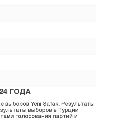
24 ГОДА
 выборов Yeni Şafak. Результаты
результаты выборов в Турции
атами голосования партий и