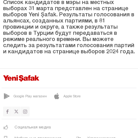
Список кандидатов в мэры на местных
выборах 31 марта представлен на странице
КУМЛУДЖА
выборов Yeni Şafak. Результаты голосования в
МАНАВГАТ
альянсах, созданных партиями, в 81
провинции и округе, а также результаты
выборов в Турции будут передаваться в
МУРАТПАША
режиме реального времени. Вы можете
СЕРИК
следить за результатами голосования партий
и кандидатов на странице выборов 2024 года.
Ардахан
Артвин
Айдын
Балыкесир
Google Play магазин
Apple Store
Бартын
Батман
Байбурт
Социальная медиа
Биледжик