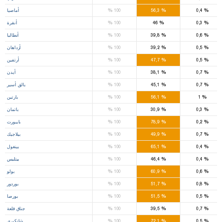
%
%
%
0,4
56,3
100
أماصيا
%
%
%
0,3
46
100
أنقرة
%
%
%
0,6
39,8
100
أنطاليا
%
%
%
0,5
39,2
100
أرداهان
%
%
%
0,5
47,7
100
أرتفين
%
%
%
0,7
38,1
100
أيدن
%
%
%
0,7
45,1
100
بالق أسير
%
%
%
1
56,1
100
بارتين
%
%
%
0,3
30,9
100
باتمان
%
%
%
0,2
78,9
100
بايبورت
%
%
%
0,7
49,9
100
بيلاجيك
%
%
%
0,4
65,1
100
بينغول
%
%
%
0,4
46,4
100
بيتليس
%
%
%
0,6
60,9
100
بولو
%
%
%
0,8
51,7
100
بوردور
%
%
%
0,5
51,5
100
بورصا
%
%
%
0,7
39,5
100
جناق قلعة
%
%
%
0,5
72,1
100
شانكيري