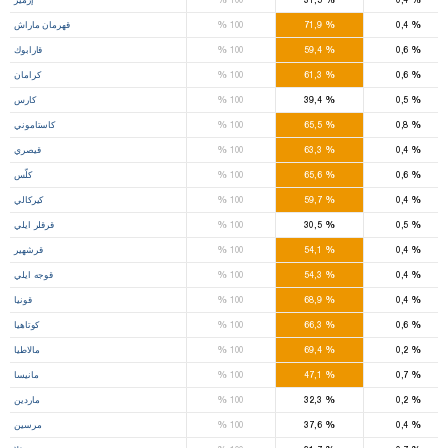
%
%
%
0,4
71,9
100
قهرمان ماراش
%
%
%
0,6
59,4
100
قارابوك
%
%
%
0,6
61,3
100
كرامان
%
%
%
0,5
39,4
100
كارس
%
%
%
0,8
65,5
100
كاستاموني
%
%
%
0,4
63,3
100
قيصري
%
%
%
0,6
65,6
100
كلّس
%
%
%
0,4
59,7
100
كيركالي
%
%
%
0,5
30,5
100
قرقلر ايلي
%
%
%
0,4
54,1
100
قرشهير
%
%
%
0,4
54,3
100
قوجه ايلي
%
%
%
0,4
68,9
100
قونيا
%
%
%
0,6
66,3
100
كوتاهيا
%
%
%
0,2
69,4
100
مالاطيا
%
%
%
0,7
47,1
100
مانيسا
%
%
%
0,2
32,3
100
ماردين
%
%
%
0,4
37,6
100
مرسين