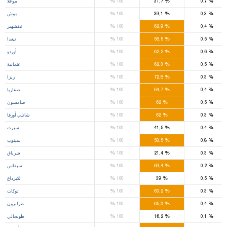
%
%
%
0,7
31,7
100
موغلا
%
%
%
0,3
39,1
100
موش
%
%
%
0,4
62,9
100
نيفشهير
%
%
%
0,5
58,5
100
نيغدا
%
%
%
0,6
62,2
100
أوردو
%
%
%
0,5
62,3
100
عثمانية
%
%
%
0,3
72,8
100
ريزا
%
%
%
0,4
64,7
100
صقاريا
%
%
%
0,5
62
100
صامسون
%
%
%
0,3
62
100
شانلي أورفا
%
%
%
0,4
41,5
100
سيرت
%
%
%
0,8
58,5
100
سينوب
%
%
%
0,3
21,4
100
شرناق
%
%
%
0,2
69,4
100
سيفاس
%
%
%
0,5
39
100
تكيرداغ
%
%
%
0,3
63,2
100
توكات
%
%
%
0,4
65,3
100
طرابزون
%
%
%
0,1
16,2
100
طونجالي