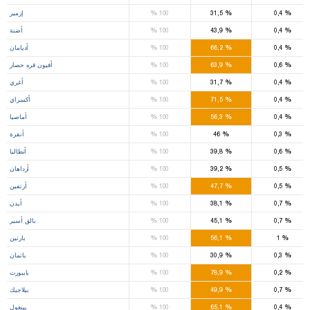
%
%
%
0,4
31,5
100
إزمير
%
%
%
0,4
43,9
100
أضنة
%
%
%
0,4
66,2
100
أديامان
%
%
%
0,6
63,9
100
أفيون قره حصار
%
%
%
0,4
31,7
100
أغري
%
%
%
0,4
71,5
100
أكسراي
%
%
%
0,4
56,3
100
أماصيا
%
%
%
0,3
46
100
أنقرة
%
%
%
0,6
39,8
100
أنطاليا
%
%
%
0,5
39,2
100
أرداهان
%
%
%
0,5
47,7
100
أرتفين
%
%
%
0,7
38,1
100
أيدن
%
%
%
0,7
45,1
100
بالق أسير
%
%
%
1
56,1
100
بارتين
%
%
%
0,3
30,9
100
باتمان
%
%
%
0,2
78,9
100
بايبورت
%
%
%
0,7
49,9
100
بيلاجيك
%
%
%
0,4
65,1
100
بينغول