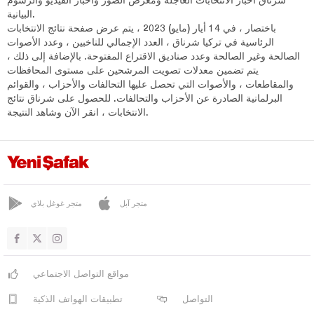
البيانية.
باختصار ، في 14 أيار (مايو) 2023 ، يتم عرض صفحة نتائج الانتخابات
الرئاسية في تركيا شرناق ، العدد الإجمالي للناخبين ، وعدد الأصوات
الصالحة وغير الصالحة وعدد صناديق الاقتراع المفتوحة. بالإضافة إلى ذلك ،
يتم تضمين معدلات تصويت المرشحين على مستوى المحافظات
والمقاطعات ، والأصوات التي تحصل عليها التحالفات والأحزاب ، والقوائم
البرلمانية الصادرة عن الأحزاب والتحالفات. للحصول على شرناق نتائج
الانتخابات ، انقر الآن وشاهد النتيجة.
متجر آبل
متجر غوغل بلاي
مواقع التواصل الاجتماعي
التواصل
تطبيقات الهواتف الذكية