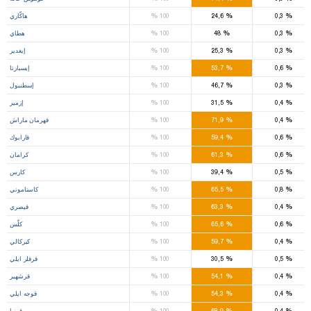
%
%
%
0,3
24,6
100
هاكّاري
%
%
%
0,3
48
100
هطاي
%
%
%
0,3
25,3
100
إيغدير
%
%
%
0,6
53,7
100
إيسبارتا
%
%
%
0,3
46,7
100
إسطنبول
%
%
%
0,4
31,5
100
إزمير
%
%
%
0,4
71,9
100
قهرمان ماراش
%
%
%
0,6
59,4
100
قارابوك
%
%
%
0,6
61,3
100
كرامان
%
%
%
0,5
39,4
100
كارس
%
%
%
0,8
65,5
100
كاستاموني
%
%
%
0,4
63,3
100
قيصري
%
%
%
0,6
65,6
100
كلّس
%
%
%
0,4
59,7
100
كيركالي
%
%
%
0,5
30,5
100
قرقلر ايلي
%
%
%
0,4
54,1
100
قرشهير
%
%
%
0,4
54,3
100
قوجه ايلي
%
%
%
0,4
68,9
100
قونيا