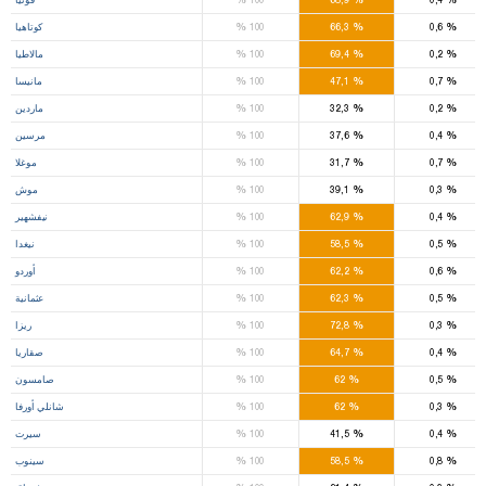
%
%
%
0,6
66,3
100
كوتاهيا
%
%
%
0,2
69,4
100
مالاطيا
%
%
%
0,7
47,1
100
مانيسا
%
%
%
0,2
32,3
100
ماردين
%
%
%
0,4
37,6
100
مرسين
%
%
%
0,7
31,7
100
موغلا
%
%
%
0,3
39,1
100
موش
%
%
%
0,4
62,9
100
نيفشهير
%
%
%
0,5
58,5
100
نيغدا
%
%
%
0,6
62,2
100
أوردو
%
%
%
0,5
62,3
100
عثمانية
%
%
%
0,3
72,8
100
ريزا
%
%
%
0,4
64,7
100
صقاريا
%
%
%
0,5
62
100
صامسون
%
%
%
0,3
62
100
شانلي أورفا
%
%
%
0,4
41,5
100
سيرت
%
%
%
0,8
58,5
100
سينوب