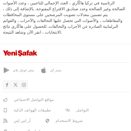
الرئاسية في تركيا هاكّاري ، العدد الإجمالي للناخبين ، وعدد الأصوات
الصالحة وغير الصالحة وعدد صناديق الاقتراع المفتوحة. بالإضافة إلى ذلك ،
يتم تضمين معدلات تصويت المرشحين على مستوى المحافظات
والمقاطعات ، والأصوات التي تحصل عليها التحالفات والأحزاب ، والقوائم
البرلمانية الصادرة عن الأحزاب والتحالفات. للحصول على هاكّاري نتائج
الانتخابات ، انقر الآن وشاهد النتيجة.
متجر آبل
متجر غوغل بلاي
مواقع التواصل الاجتماعي
التواصل
تطبيقات الهواتف الذكية
شروط الاستخدام
آر إس إس