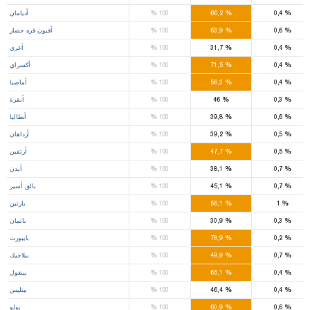
%
%
%
0,4
66,2
100
أديامان
%
%
%
0,6
63,9
100
أفيون قره حصار
%
%
%
0,4
31,7
100
أغري
%
%
%
0,4
71,5
100
أكسراي
%
%
%
0,4
56,3
100
أماصيا
%
%
%
0,3
46
100
أنقرة
%
%
%
0,6
39,8
100
أنطاليا
%
%
%
0,5
39,2
100
أرداهان
%
%
%
0,5
47,7
100
أرتفين
%
%
%
0,7
38,1
100
أيدن
%
%
%
0,7
45,1
100
بالق أسير
%
%
%
1
56,1
100
بارتين
%
%
%
0,3
30,9
100
باتمان
%
%
%
0,2
78,9
100
بايبورت
%
%
%
0,7
49,9
100
بيلاجيك
%
%
%
0,4
65,1
100
بينغول
%
%
%
0,4
46,4
100
بيتليس
%
%
%
0,6
60,9
100
بولو