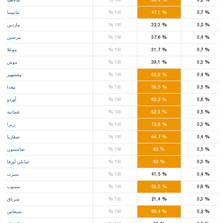
%
%
%
0,7
47,1
100
مانيسا
%
%
%
0,2
32,3
100
ماردين
%
%
%
0,4
37,6
100
مرسين
%
%
%
0,7
31,7
100
موغلا
%
%
%
0,3
39,1
100
موش
%
%
%
0,4
62,9
100
نيفشهير
%
%
%
0,5
58,5
100
نيغدا
%
%
%
0,6
62,2
100
أوردو
%
%
%
0,5
62,3
100
عثمانية
%
%
%
0,3
72,8
100
ريزا
%
%
%
0,4
64,7
100
صقاريا
%
%
%
0,5
62
100
صامسون
%
%
%
0,3
62
100
شانلي أورفا
%
%
%
0,4
41,5
100
سيرت
%
%
%
0,8
58,5
100
سينوب
%
%
%
0,3
21,4
100
شرناق
%
%
%
0,2
69,4
100
سيفاس