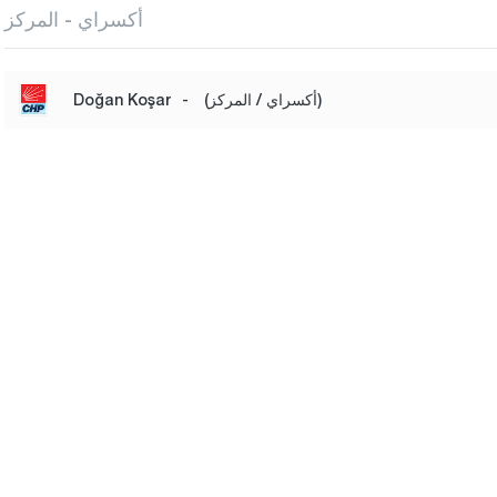
أكسراي - المركز
(أكسراي / المركز)
-
Doğan Koşar