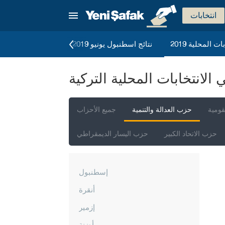
انتخابات
ات المحلية 2019
نتائج اسطنبول يونيو 2019
الانتخابات العامة 2023
لانتخابات المحلية التركية
قومية
حزب العدالة والتنمية
جميع الأحزاب
حزب الاتحاد الكبير
حزب اليسار الديمقراطي
إسطنبول
أنقرة
إزمير
أضنة