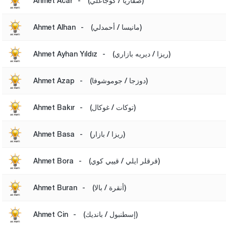
(صقاريا / كوجاعلي)
-
Ahmet Acar
(مانيسا / أحمدلي)
-
Ahmet Alhan
(ريزا / ديريه بازاري)
-
Ahmet Ayhan Yıldız
(دوزجا / جوموشوفا)
-
Ahmet Azap
(توكات / غوكال)
-
Ahmet Bakır
(ريزا / بازار)
-
Ahmet Basa
(قرقلر ايلي / قييي كوي)
-
Ahmet Bora
(أنقرة / بالا)
-
Ahmet Buran
(إسطنبول / بانديك)
-
Ahmet Cin