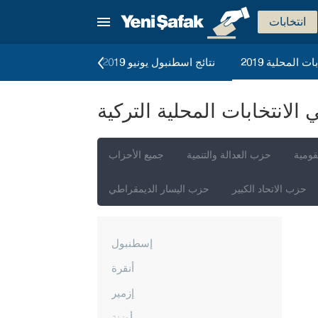
انتخابات
ات المحلية 2019
نتائج اسطنبول يونيو 2019
الانتخابات العامة 2023
لانتخابات المحلية التركية
قومية
حزب العدالة والتنمية
جميع الأحزاب
حزب الاتحاد الكبير
حزب اليسار الديمقراطي
إسطنبول
أنقرة
إزمير
أضنة