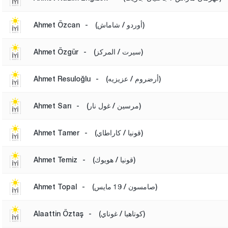
(أوردو / شاماش)
-
Ahmet Özcan
(سيرت / المركز)
-
Ahmet Özgür
(أرضروم / عزيزيه)
-
Ahmet Resuloğlu
(مرسين / غول نار)
-
Ahmet Sarı
(قونيا / كاراطاي)
-
Ahmet Tamer
(قونيا / هويوك)
-
Ahmet Temiz
(صامسون / 19 مايس)
-
Ahmet Topal
(كوتاهيا / غوناي)
-
Alaattin Öztaş