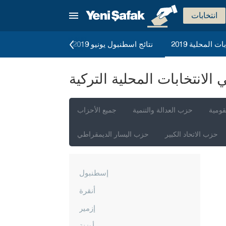
انتخابات
ات المحلية 2019
نتائج اسطنبول يونيو 2019
الانتخابات العامة 2023
لانتخابات المحلية التركية
قومية
حزب العدالة والتنمية
جميع الأحزاب
حزب الاتحاد الكبير
حزب اليسار الديمقراطي
إسطنبول
أنقرة
إزمير
أضنة