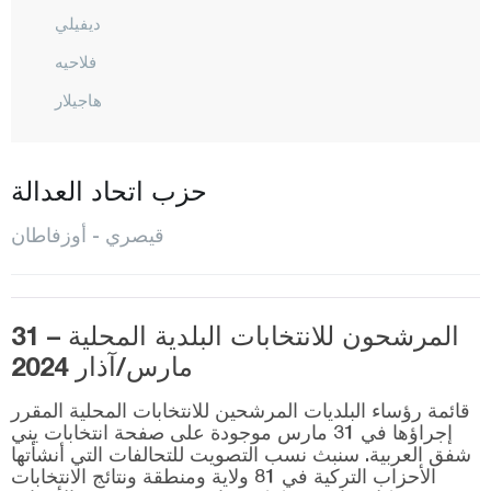
ديفيلي
فلاحيه
هاجيلار
إينجيه سو
كوجاسنان
حزب اتحاد العدالة
ماليك غازي
قيصري - أوزفاطان
أوزفاطان
بينار باشي
المرشحون للانتخابات البلدية المحلية – 31
ساريأوغلان
مارس/آذار 2024
ساريز
قائمة رؤساء البلديات المرشحين للانتخابات المحلية المقرر
طالاس
إجراؤها في 31 مارس موجودة على صفحة انتخابات يني
شفق العربية. سنبث نسب التصويت للتحالفات التي أنشأتها
طومركز
الأحزاب التركية في 81 ولاية ومنطقة ونتائج الانتخابات