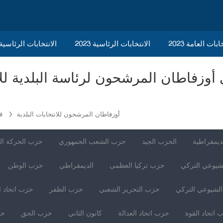
ابات العامة 2023
الانتخابات الرئاسية 2023
2023 الانتخابات الرئاسي
أوزفاطان المرشحون للانتخابات البلدية
ق
ديمقراطية
الحزب الجيد
حزب الشعب الجمهوري
حزب الحركة ال
شيوعي التركي
حزب تركيا العظمى
الديمقراطي
حزب الوطن
لشيوعي التركي
حزب التحرير الشعبي
حزب الظفر
حزب اتحاد ا
 اتحاد القوة
حزب اتحاد العدالة
كانون الثاني
حزب الحق
حز