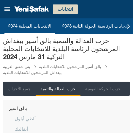
أضنة
انتخابات
أديامان
أفيون قره حصار
2023 الانتخابات الرئاسية الجولة الثانية
الانتخابات المحلية 2024
أغري
حزب العدالة والتنمية بالق أسير بيغداش
أكسراي
المرشحون لرئاسة البلدية للانتخابات المحلية
أماصيا
التركية 31 مارس 2024
أنطاليا
بالق أسير المرشحون للانتخابات البلدية
يني شفق العربية
بيغداش المرشحون للانتخابات البلدية
أرداهان
أرتفين
ي
حزب الحركة القومية
حزب العدالة والتنمية
جميع الأحزاب
أيدن
بالق أسير
ألطي أيلول
أيفاليك