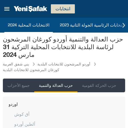
قونيا
انتخابات
كوتاهيا
مالاطيا
2023 الانتخابات الرئاسية الجولة الثانية
الانتخابات المحلية 2024
مانيسا
حزب العدالة والتنمية أوردو كورغان المرشحون
ماردين
لرئاسة البلدية للانتخابات المحلية التركية 31
مرسين
مارس 2024
موغلا
أوردو المرشحون للانتخابات البلدية
يني شفق العربية
كورغان المرشحون للانتخابات البلدية
موش
نيفشهير
ي
حزب الحركة القومية
حزب العدالة والتنمية
جميع الأحزاب
نيغدا
أوردو
أق كوش
ألطين أوردو