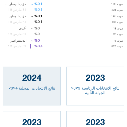
%0,1
%0,1
حزب اليسار الديمقراطي
صوت
صوت
181
181
%0,1
%0,1
31 مارس 19
صوت
صوت
324
324
%0,1
%0,1
حزب الوطن
صوت
صوت
161
161
%0,1
%0,1
31 مارس 19
صوت
صوت
169
169
%0
%0
أخرى
صوت
18
صوت
18
%0
%0
31 مارس 19
صوت
صوت
20
20
%0
%0
الديمقراطي
صوت
15
صوت
15
%0,4
%0,4
31 مارس 19
صوت
صوت
975
975
2024
2023
نتائج الانتخابات الرئاسية 2023
نتائج الانتخابات المحلية 2024
الجولة الثانية
2023
2023