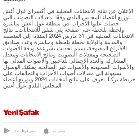
الإعلان عن نتائج الانتخابات المحلية في أكسراي غول أغش
. توزيع أعضاء المجلس البلدي وفقًا لمعدلات التصويت التي
حصلت عليها الأحزاب في منطقة غول أغش مباشرة
ولحظة بلحظة على صفحة يني شفق للانتخابات... نتائج
الانتخابات المحلية في 31 مارس 2024 استنادا إلى المنطقة
والمدينة والولاية لحظة بلحظة ومباشرة وعدد صناديق
الاقتراع المفتوحة، سيتم تحديث بسرعةة ودقة الأصوات
الصحيحة ومعدلات التصويت ونتائج الانتخابات ومعدل
المشاركة والعدد الإجمالي للناخبين والأصوات المدلى بها
والأصوات الصحيحة والأصوات غير الصالحة. يمكنك الوصول
بسهولة إلى معدلات أصوات الأحزاب والتحالفات على
خريطة تركيا. تعرف على نتائج انتخابات 2024 وتوزيع أعضاء
المجلس البلدي غول أغش
متجر آبل
متجر غوغل بلاي