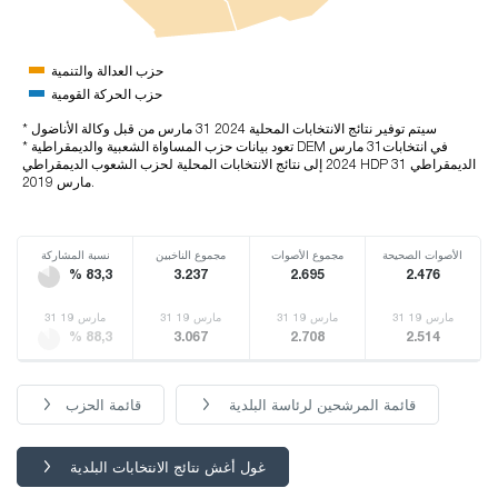
حزب العدالة والتنمية
حزب الحركة القومية
* سيتم توفير نتائج الانتخابات المحلية 2024 31 مارس من قبل وكالة الأناضول
* تعود بيانات حزب المساواة الشعبية والديمقراطية DEM في انتخابات31 مارس
2024 إلى نتائج الانتخابات المحلية لحزب الشعوب الديمقراطي HDP الديمقراطي 31
مارس 2019.
الأصوات الصحيحة
مجموع الأصوات
مجموع الناخبين
نسبة المشاركة
% 83,3
3.237
2.695
2.476
31 مارس 19
31 مارس 19
31 مارس 19
31 مارس 19
% 88,3
3.067
2.708
2.514
قائمة المرشحين لرئاسة البلدية
قائمة الحزب
غول أغش نتائج الانتخابات البلدية