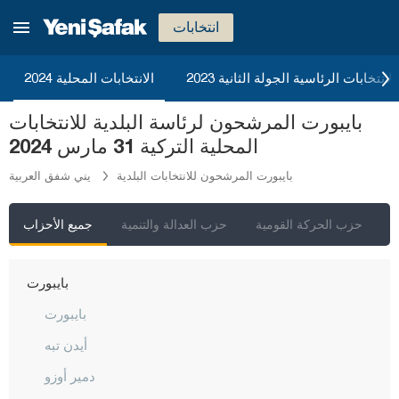
أماصيا
انتخابات
أنطاليا
2023 الانتخابات الرئاسية الجولة الثانية
الانتخابات المحلية 2024
أرداهان
بايبورت المرشحون لرئاسة البلدية للانتخابات
أرتفين
المحلية التركية 31 مارس 2024
أيدن
بايبورت المرشحون للانتخابات البلدية
يني شفق العربية
بالق أسير
بارتين
ي
حزب الحركة القومية
حزب العدالة والتنمية
جميع الأحزاب
باتمان
بايبورت
بايبورت
أيدن تبه
دمير أوزو