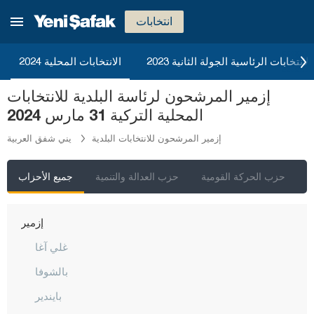
انتخابات
2023 الانتخابات الرئاسية الجولة الثانية
الانتخابات المحلية 2024
إزمير المرشحون لرئاسة البلدية للانتخابات
المحلية التركية 31 مارس 2024
إزمير المرشحون للانتخابات البلدية
يني شفق العربية
إسطنبول
ي
حزب الحركة القومية
حزب العدالة والتنمية
جميع الأحزاب
أنقرة
إزمير
غلي آغا
بالشوفا
بايندير