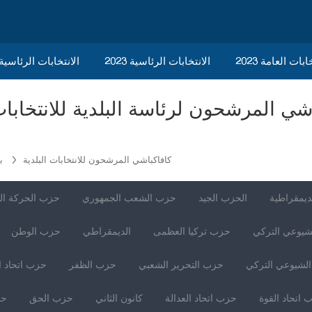
ابات العامة 2023
الانتخابات الرئاسية 2023
2023 الانتخابات الرئاسي
كافاكباشي المرشحون للانتخابات البلدية
ب
ديمقراطية
الحزب الجيد
حزب الشعب الجمهوري
حزب الحركة ال
شيوعي التركي
حزب تركيا العظمى
الديمقراطي
حزب الوطن
لشيوعي التركي
حزب التحرير الشعبي
حزب الظفر
حزب اتحاد ا
 اتحاد القوة
حزب اتحاد العدالة
كانون الثاني
حزب الحق
حز