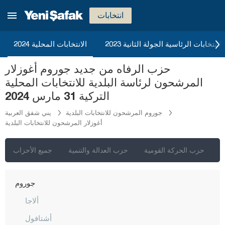
باتمان
انتخابات
بايبورت
بيلاجيك
2023 الانتخابات الرئاسية الجولة الثانية
الانتخابات المحلية 2024
بينغول
حزب الرفاه من جديد جوروم أغوزلار
بيتليس
المرشحون لرئاسة البلدية للانتخابات المحلية
بولو
التركية 31 مارس 2024
بوردور
جوروم المرشحون للانتخابات البلدية
يني شفق العربية
أغوزلار المرشحون للانتخابات البلدية
بورصا
جناق قلعة
ي
حزب الحركة القومية
حزب العدالة والتنمية
جميع الأحزاب
شانكيري
جوروم
ألاجا
أشتافول