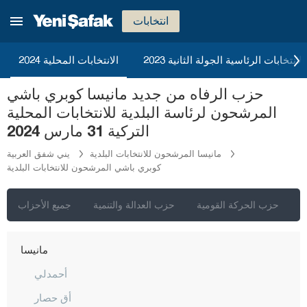
كاستاموني
انتخابات
قيصري
كلّس
2023 الانتخابات الرئاسية الجولة الثانية
الانتخابات المحلية 2024
كيركالي
حزب الرفاه من جديد مانيسا كوبري باشي
قرقلر ايلي
المرشحون لرئاسة البلدية للانتخابات المحلية
قرشهير
التركية 31 مارس 2024
قوجه ايلي
مانيسا المرشحون للانتخابات البلدية
يني شفق العربية
كوبري باشي المرشحون للانتخابات البلدية
قونيا
كوتاهيا
ي
حزب الحركة القومية
حزب العدالة والتنمية
جميع الأحزاب
مالاطيا
مانيسا
أحمدلي
أق حصار