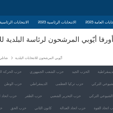
ابات العامة 2023
الانتخابات الرئاسية 2023
2023 الانتخابات الرئاسي
أيّوبي المرشحون للانتخابات البلدية
شانلي 
ديمقراطية
الحزب الجيد
حزب الشعب الجمهوري
حزب الحركة ال
شيوعي التركي
حزب تركيا العظمى
الديمقراطي
حزب الوطن
لشيوعي التركي
حزب التحرير الشعبي
حزب الظفر
حزب اتحاد ا
 اتحاد القوة
حزب اتحاد العدالة
كانون الثاني
حزب الحق
حز