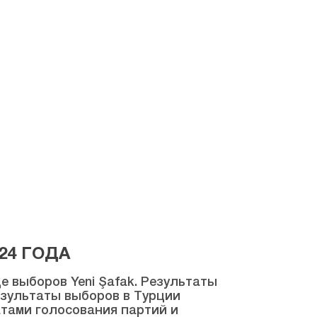
24 ГОДА
 выборов Yeni Şafak. Результаты
результаты выборов в Турции
атами голосования партий и