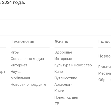
 2024 года.
Технология
Жизнь
Голос
Игры
Здоровье
Новос
Социальные медиа
Интервью
Интернет
Культура и искусство
Полити
орт
Наука
Кино
Местны
Мобильная
Путешествие
Образ
Новости о продукте
Археология
Книга
Повестка дня
ТВ