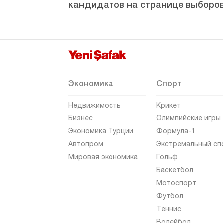
кандидатов на странице выборов
Зонгулдак
Экономика
Спорт
Недвижимость
Крикет
Бизнес
Олимпийские игры
Экономика Турции
Формула-1
Автопром
Экстремальный сп
Мировая экономика
Гольф
Баскетбол
Мотоспорт
Футбол
Теннис
Волейбол