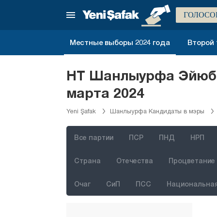
Малатья
ГОЛОСО
Маниса
Мардин
Местные выборы 2024 года
Второй 
Мерсин
Мугла
НТ Шанлыурфа Эйюби
Муш
марта 2024
Невшехир
Yeni Şafak
Шанлыурфа Кандидаты в мэры
Нигде
Орду
Все партии
ПСР
ПНД
НРП
Османие
Страна
Отечества
Процветание 
Ризе
Очаг
СиП
ПСС
Национальная
Сакарья
Самсун