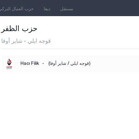
مستقل
ديفا
حزب العمال التركي
حزب الظفر
قوجه ايلي - شاير أوفا
(قوجه ايلي / شاير أوفا)
-
Hacı Filik