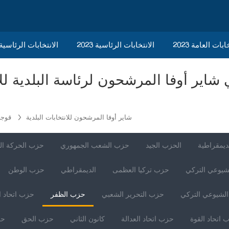
ابات العامة 2023
الانتخابات الرئاسية 2023
2023 الانتخابات الرئاسي
شاير أوفا المرشحون للانتخابات البلدية
قوجه
ديمقراطية
الحزب الجيد
حزب الشعب الجمهوري
حزب الحركة ال
شيوعي التركي
حزب تركيا العظمى
الديمقراطي
حزب الوطن
لشيوعي التركي
حزب التحرير الشعبي
حزب الظفر
حزب اتحاد ا
 اتحاد القوة
حزب اتحاد العدالة
كانون الثاني
حزب الحق
حز