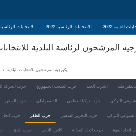
ابات العامة 2023
الانتخابات الرئاسية 2023
2023 الانتخابات الرئاسي
إيكيزجيه المرشحون للانتخابات البلدية
ديمقراطية
الحزب الجيد
حزب الشعب الجمهوري
حزب الحركة ال
شيوعي التركي
حزب تركيا العظمى
الديمقراطي
حزب الوطن
لشيوعي التركي
حزب التحرير الشعبي
حزب الظفر
حزب اتحاد ا
 اتحاد القوة
حزب اتحاد العدالة
كانون الثاني
حزب الحق
حز