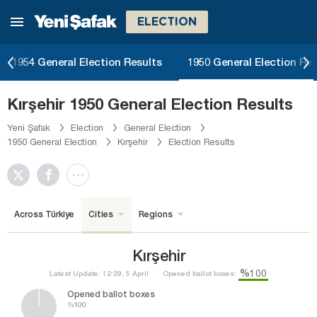
ELECTION
1954 General Election Results
1950 General Election Res
Kırşehir 1950 General Election Results
Yeni Şafak
Election
General Election
1950 General Election
Kırşehir
Election Results
Across Türkiye
Cities
Regions
Kırşehir
%100
Latest Update: 12:29, 5 April
Opened ballot boxes:
Opened ballot boxes
%100