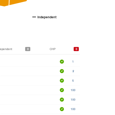
Independent
0
0
dependent
CHP
1
2
5
100
100
100