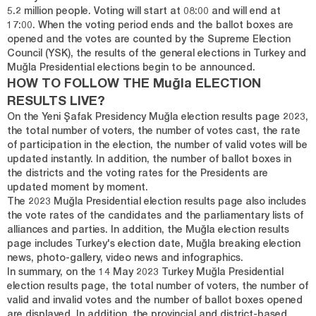
5.2 million people. Voting will start at 08:00 and will end at
17:00. When the voting period ends and the ballot boxes are
opened and the votes are counted by the Supreme Election
Council (YSK), the results of the general elections in Turkey and
Muğla Presidential elections begin to be announced.
HOW TO FOLLOW THE Muğla ELECTION
RESULTS LIVE?
On the Yeni Şafak Presidency Muğla election results page 2023,
the total number of voters, the number of votes cast, the rate
of participation in the election, the number of valid votes will be
updated instantly. In addition, the number of ballot boxes in
the districts and the voting rates for the Presidents are
updated moment by moment.
The 2023 Muğla Presidential election results page also includes
the vote rates of the candidates and the parliamentary lists of
alliances and parties. In addition, the Muğla election results
page includes Turkey's election date, Muğla breaking election
news, photo-gallery, video news and infographics.
In summary, on the 14 May 2023 Turkey Muğla Presidential
election results page, the total number of voters, the number of
valid and invalid votes and the number of ballot boxes opened
are displayed. In addition, the provincial and district-based