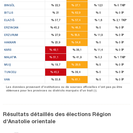
2
%
%
%
%
BINGÖL
22,3
27,1
12,3
0
TKP
2
%
%
%
%
BITLIS
21
62,9
0
0
İP
5
%
%
%
%
ELAZIĞ
37,7
57,4
1,6
2,1
TKP
1
4
%
%
%
%
ERZINCAN
45,2
48,5
0
0
İP
12
%
%
%
%
ERZURUM
27,9
58,8
11,9
0
İP
1
%
%
%
%
HAKKARI
23,9
54,6
0
0
İP
10
%
%
%
%
KARS
49,1
38,1
11,4
0
İP
12
%
%
%
%
MALATYA
51,1
41,9
0,3
1
TKP
2
%
%
%
%
MUŞ
19,7
29,8
0
0
İP
2
1
%
%
%
%
TUNCELI
45,3
39,4
0
0
İP
4
%
%
%
%
VAN
33,6
61,1
0
0
İP
Les données provenant d'institutions ou de sources officielles n'ont pas pu être
obtenues pour les provinces ou districts marqués d'un trait (-).
Résultats détaillés des élections Région
d'Anatolie orientale