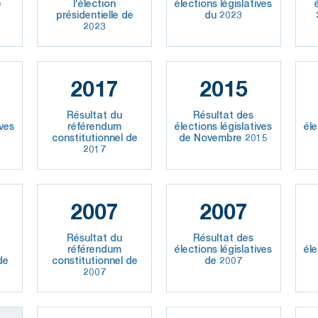
e
l'élection
élections législatives
présidentielle de
du 2023
2023
2017
2015
Résultat du
Résultat des
ives
référendum
élections législatives
éle
constitutionnel de
de Novembre 2015
2017
2007
2007
Résultat du
Résultat des
référendum
élections législatives
éle
de
constitutionnel de
de 2007
2007