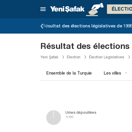
ÉLECTI
slatives de 1999
Résultat des élections législatives de 199
Résultat des élections 
Yeni Şafak
Élection
Élection Législatives
Ensemble de la Turquie
Les villes
Urnes dépouillées
%100