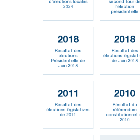
d'élections locales
second tour d
2024
l'élection
présidentielle
2018
2018
Résultat des
Résultat des
élections
élections législat
Présidentielle de
de Juin 2018
Juin 2018
2011
2010
Résultat des
Résultat du
élections législatives
référendum
de 2011
constitutionnel 
2010