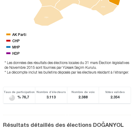
PTR
DŞH
AK Parti
CHP
MHP
HDP
* Les données des résultats des élections locales du 31 mars Élection législatives
de Novembre 2015 sont fournies par Yüksek Seçim Kurulu.
* Le décompte inclut les bulletins déposés par les électeurs résidant à l’étranger.
Taux de participation
Nombre d’électeurs
Nombre de voix
Votes valides
% 76,7
3.113
2.388
2.354
Résultats détaillés des élections DOĞANYOL