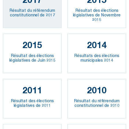
Résultat du référendum
Résultat des élections
constitutionnel de 2017
législatives de Novembre
2015
2015
2014
Résultat des élections
Résultats des élections
législatives de Juin 2015
municipales 2014
2011
2010
Résultat des élections
Résultat du référendum
législatives de 2011
constitutionnel de 2010