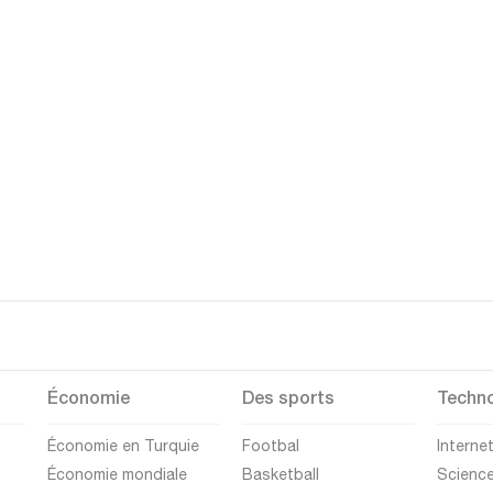
Économie
Des sports
Techno
Économie en Turquie
Footbal
Interne
Économie mondiale
Basketball
Scienc