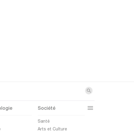
logie
Société
t
Santé
e
Arts et Culture