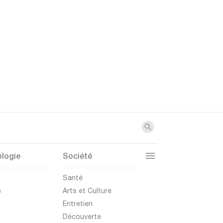
logie
Société
t
Santé
e
Arts et Culture
Entretien
Découverte