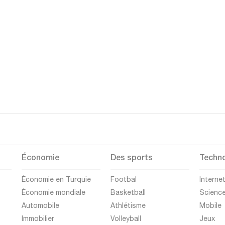
Économie
Des sports
Techno
Économie en Turquie
Footbal
Interne
Économie mondiale
Basketball
Scienc
Automobile
Athlétisme
Mobile
Immobilier
Volleyball
Jeux