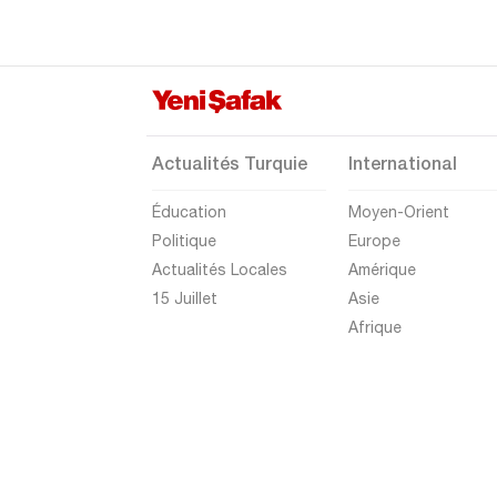
Van
Yalova
Yozgat
Zonguldak
Actualités Turquie
International
Éducation
Moyen-Orient
Politique
Europe
Actualités Locales
Amérique
15 Juillet
Asie
Afrique