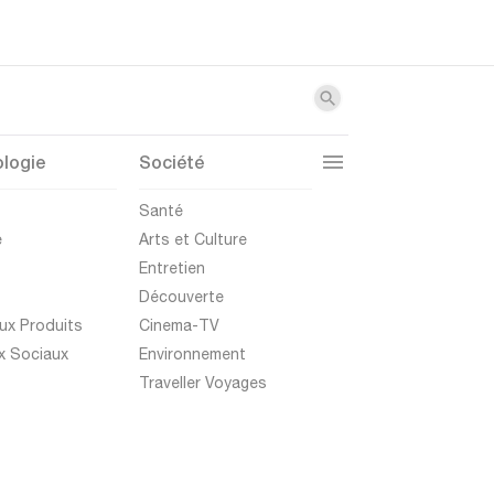
logie
Société
t
Santé
e
Arts et Culture
Entretien
Découverte
ux Produits
Cinema-TV
x Sociaux
Environnement
Traveller Voyages