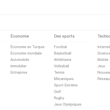
Économie
Des sports
Techno
Économie en Turquie
Footbal
Interne
Économie mondiale
Basketball
Scienc
Automobile
Athlétisme
Mobile
Immobilier
Volleyball
Jeux
Entreprise
Tennis
Nouvea
Mécaniques
Réseau
Sport Extrême
Golf
Rugby
Jeux Olympiques