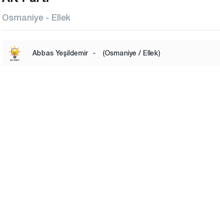
Osmaniye - Ellek
Abbas Yeşildemir
-
(Osmaniye / Ellek)