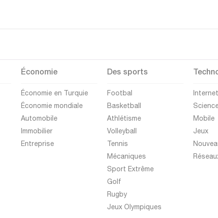
Économie
Des sports
Techno
Économie en Turquie
Footbal
Interne
Économie mondiale
Basketball
Scienc
Automobile
Athlétisme
Mobile
Immobilier
Volleyball
Jeux
Entreprise
Tennis
Nouvea
Mécaniques
Réseau
Sport Extrême
Golf
Rugby
Jeux Olympiques