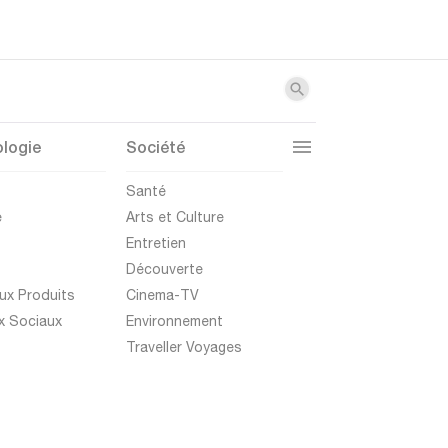
logie
Société
t
Santé
e
Arts et Culture
Entretien
Découverte
ux Produits
Cinema-TV
x Sociaux
Environnement
Traveller Voyages