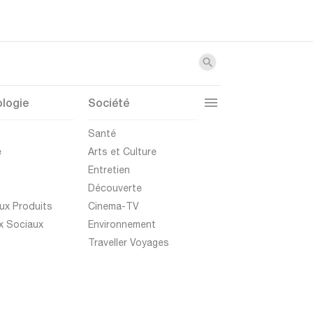
logie
Société
t
Santé
e
Arts et Culture
Entretien
Découverte
ux Produits
Cinema-TV
x Sociaux
Environnement
Traveller Voyages