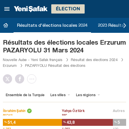
ÉLECTION
Résultats d'élections locales 2024
2023 Résultats 
Résultats des élections locales Erzurum
PAZARYOLU 31 Mars 2024
Nouvelle Aube - Yeni Safak français
Résultat des élections 2024
Erzurum
PAZARYOLU Résultat des élections
Ensemble de la Turquie
Les villes
Les régions
İbrahim Şahin
Yahya Öztürk
Autres
AK Parti
BBP
51,4
43,8
5
%
%
%
1.283
1.092
120