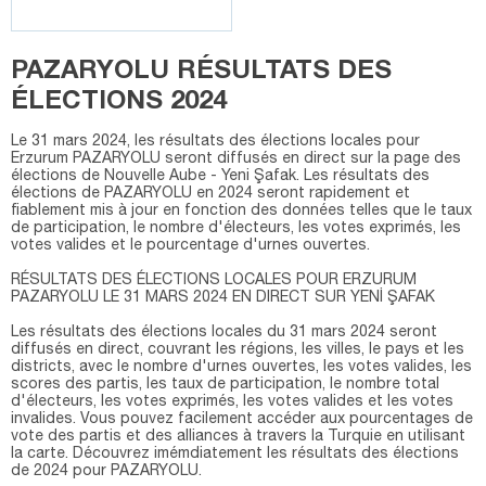
PAZARYOLU RÉSULTATS DES
ÉLECTIONS 2024
Le 31 mars 2024, les résultats des élections locales pour
Erzurum PAZARYOLU seront diffusés en direct sur la page des
élections de Nouvelle Aube - Yeni Şafak. Les résultats des
élections de PAZARYOLU en 2024 seront rapidement et
fiablement mis à jour en fonction des données telles que le taux
de participation, le nombre d'électeurs, les votes exprimés, les
votes valides et le pourcentage d'urnes ouvertes.
RÉSULTATS DES ÉLECTIONS LOCALES POUR ERZURUM
PAZARYOLU LE 31 MARS 2024 EN DIRECT SUR YENİ ŞAFAK
Les résultats des élections locales du 31 mars 2024 seront
diffusés en direct, couvrant les régions, les villes, le pays et les
districts, avec le nombre d'urnes ouvertes, les votes valides, les
scores des partis, les taux de participation, le nombre total
d'électeurs, les votes exprimés, les votes valides et les votes
invalides. Vous pouvez facilement accéder aux pourcentages de
vote des partis et des alliances à travers la Turquie en utilisant
la carte. Découvrez imémdiatement les résultats des élections
de 2024 pour PAZARYOLU.