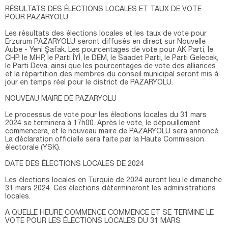
RÉSULTATS DES ÉLECTIONS LOCALES ET TAUX DE VOTE
POUR PAZARYOLU
Les résultats des élections locales et les taux de vote pour
Erzurum PAZARYOLU seront diffusés en direct sur Nouvelle
Aube - Yeni Şafak. Les pourcentages de vote pour AK Parti, le
CHP, le MHP, le Parti İYİ, le DEM, le Saadet Parti, le Parti Gelecek,
le Parti Deva, ainsi que les pourcentages de vote des alliances
et la répartition des membres du conseil municipal seront mis à
jour en temps réel pour le district de PAZARYOLU.
NOUVEAU MAIRE DE PAZARYOLU
Le processus de vote pour les élections locales du 31 mars
2024 se terminera à 17h00. Après le vote, le dépouillement
commencera, et le nouveau maire de PAZARYOLU sera annoncé.
La déclaration officielle sera faite par la Haute Commission
électorale (YSK).
DATE DES ÉLECTIONS LOCALES DE 2024
Les élections locales en Turquie de 2024 auront lieu le dimanche
31 mars 2024. Ces élections détermineront les administrations
locales.
A QUELLE HEURE COMMENCE COMMENCE ET SE TERMINE LE
VOTE POUR LES ÉLECTIONS LOCALES DU 31 MARS