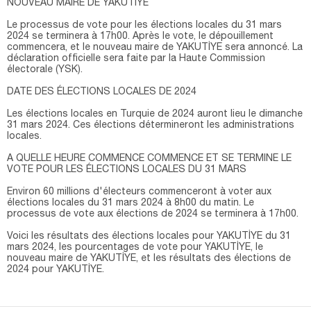
NOUVEAU MAIRE DE YAKUTİYE
Le processus de vote pour les élections locales du 31 mars
2024 se terminera à 17h00. Après le vote, le dépouillement
commencera, et le nouveau maire de YAKUTİYE sera annoncé. La
déclaration officielle sera faite par la Haute Commission
électorale (YSK).
DATE DES ÉLECTIONS LOCALES DE 2024
Les élections locales en Turquie de 2024 auront lieu le dimanche
31 mars 2024. Ces élections détermineront les administrations
locales.
A QUELLE HEURE COMMENCE COMMENCE ET SE TERMINE LE
VOTE POUR LES ÉLECTIONS LOCALES DU 31 MARS
Environ 60 millions d'électeurs commenceront à voter aux
élections locales du 31 mars 2024 à 8h00 du matin. Le
processus de vote aux élections de 2024 se terminera à 17h00.
Voici les résultats des élections locales pour YAKUTİYE du 31
mars 2024, les pourcentages de vote pour YAKUTİYE, le
nouveau maire de YAKUTİYE, et les résultats des élections de
2024 pour YAKUTİYE.