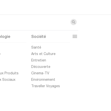
logie
Société
t
Santé
e
Arts et Culture
Entretien
Découverte
ux Produits
Cinema-TV
x Sociaux
Environnement
Traveller Voyages