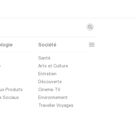
logie
Société
t
Santé
e
Arts et Culture
Entretien
Découverte
ux Produits
Cinema-TV
x Sociaux
Environnement
Traveller Voyages