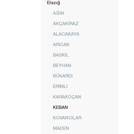
Elazığ
AĞIN
AKÇAKİRAZ
ALACAKAYA
ARICAK
BASKİL
BEYHAN
BÜKARDI
ERİMLİ
KARAKOÇAN
KEBAN
KOVANCILAR
MADEN