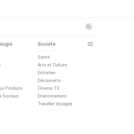
logie
Société
t
Santé
e
Arts et Culture
Entretien
Découverte
ux Produits
Cinema-TV
x Sociaux
Environnement
Traveller Voyages