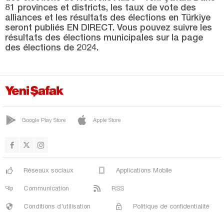
SÖĞÜTLÜ
81 provinces et districts, les taux de vote des
alliances et les résultats des élections en Türkiye
TARAKLI
seront publiés EN DIRECT. Vous pouvez suivre les
Samsun
résultats des élections municipales sur la page
des élections de 2024.
Şanlıurfa
Siirt
Sinop
Şırnak
Google Play Store
Apple Store
Sivas
Tekirdağ
Tokat
Réseaux sociaux
Applications Mobile
Trabzon
Communication
RSS
Tunceli
Conditions d'utilisation
Politique de confidentialité
Uşak