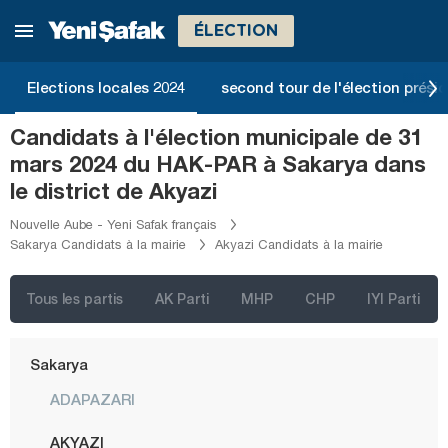
Manisa
ÉLECTION
Mardin
Mersin
Elections locales 2024
second tour de l'élection présid
Muğla
Candidats à l'élection municipale de 31
Muş
mars 2024 du HAK-PAR à Sakarya dans
Nevşehir
le district de Akyazi
Niğde
Nouvelle Aube - Yeni Safak français
Sakarya Candidats à la mairie
Akyazi Candidats à la mairie
Ordu
Osmaniye
Tous les partis
AK Parti
MHP
CHP
IYI Parti
Rize
Sakarya
ADAPAZARI
AKYAZI