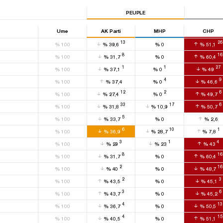
PEUPLE
Urne
AK Parti
MHP
CHP
13
26
%
100
%
39,6
%
0
%
51,1
8
16
%
100
%
31,7
%
0
%
60,4
1
1
27
%
100
%
37,1
%
0
%
49
4
9
%
100
%
37,4
%
0
%
46,6
12
2
6
%
100
%
27,4
%
0
%
49,7
33
17
6
%
100
%
31,8
%
10,9
%
50,7
5
%
100
%
33,7
%
0
%
2,6
6
10
1
%
100
%
36,9
%
28,7
%
7,8
3
1
4
%
100
%
29
%
23
%
43
8
16
%
100
%
31,7
%
0
%
60,4
2
16
%
100
%
40
%
0
%
48,7
2
3
%
100
%
43,5
%
0
%
45,1
3
6
%
100
%
43,7
%
0
%
45,2
4
13
%
100
%
36,7
%
0
%
50,5
4
15
%
100
%
40,5
%
0
%
51,1