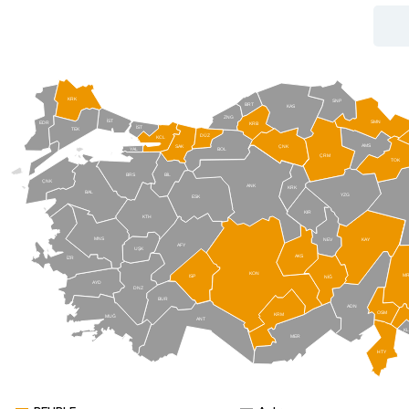
KRK
SNP
BRT
KAS
ZNG
İST
SMN
EDR
KRB
İST
TEK
DÜZ
KCL
AMS
SAK
ÇNK
BOL
YAL
ÇRM
TOK
BRS
BİL
ÇNK
ANK
KRK
BAL
YZG
ESK
KIR
KTH
MNS
NEV
KAY
AFY
UŞK
AKS
İZR
KON
M
ISP
NİĞ
AYD
DNZ
BUR
ADN
OSM
KRM
MUĞ
ANT
K
MER
HTY